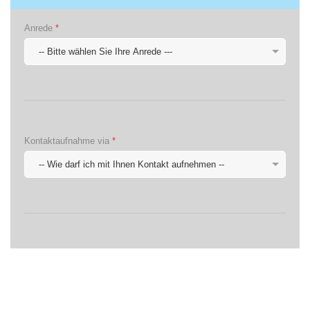
Anrede
*
Kontaktaufnahme via
*