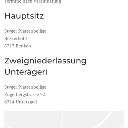
Termine nach Vereinbarung
Hauptsitz
Styger Plattenbeläge
Büsserhof 1
8717 Benken
Zweigniederlassung
Unterägeri
Styger Plattenbeläge
Zugerbergstrasse 72
6314 Unterägeri