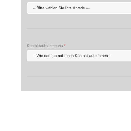
Kontaktaufnahme via
*